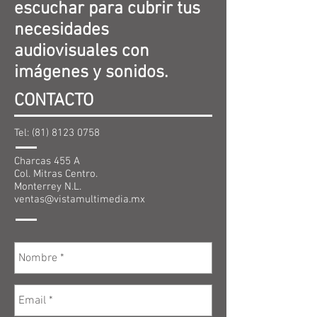
escuchar para cubrir tus
necesidades
audiovisuales con
imágenes y sonidos.
CONTACTO
Tel:
(81) 8123 0758
Charcas 455 A
Col. Mitras Centro.
Monterrey N.L.
ventas@vistamultimedia.mx